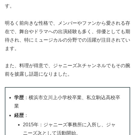
す。
明るく前向きな性格で、メンバーやファンから愛される存
在で、舞台やドラマへの出演経験も多く、俳優としても期
待され、特にミュージカルの分野での活躍が注目されてい
ます。
また、料理が得意で、ジャニーズJr.チャンネルでもその腕
前を披露し話題になりました。
学歴
：横浜市立川上小学校卒業、私立駒込高校卒
業
経歴
：
2015年：ジャニーズ事務所に入所し、ジャ
ニーズJr.として活動開始。