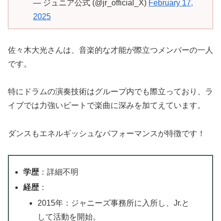
— ジュニア公式 (@jr_official_X)
February 17,
2025
佐々木大光さんは、音楽的な才能が際立つメンバーの一人
です。
特にドラムの演奏技術はグループ内でも際立っており、ラ
イブでは力強いビートで楽曲に深みを加てえています。
ダンスもエネルギッシュなパフォーマンスが特徴です！
学歴
：詳細不明
経歴
：
2015年：ジャニーズ事務所に入所し、Jr.と
して活動を開始。