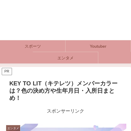
スポーツ
Youtuber
エンタメ
PR
KEY TO LIT（キテレツ）メンバーカラー
は？色の決め方や生年月日・入所日まと
め！
スポンサーリンク
エンタメ