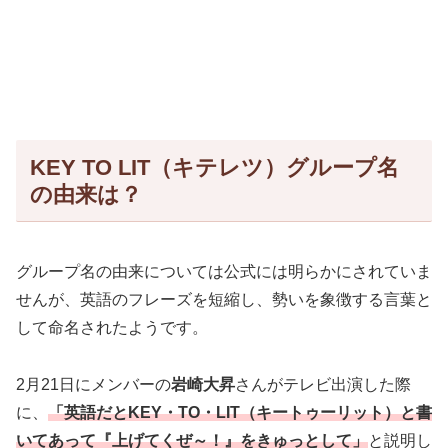
KEY TO LIT（キテレツ）グループ名
の由来は？
グループ名の由来については公式には明らかにされていま
せんが、英語のフレーズを短縮し、勢いを象徴する言葉と
して命名されたようです。
2月21日にメンバーの
岩崎大昇
さんがテレビ出演した際
に、
「英語だとKEY・TO・LIT（キートゥーリット）と書
いてあって『上げてくぜ～！』をきゅっとして」
と説明し