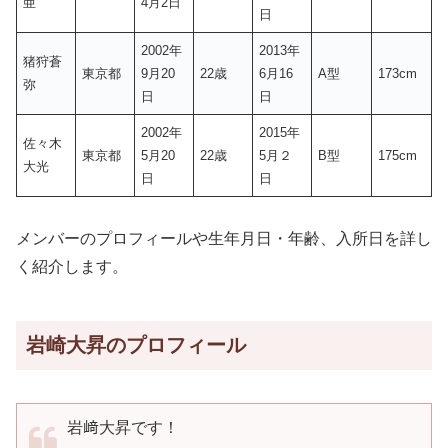
亜
4月2日
日
2002年
2013年
猪狩蒼
東京都
9月20
22歳
6月16
A型
173cm
弥
日
日
2002年
2015年
佐々木
東京都
5月20
22歳
5月２
B型
175cm
大光
日
日
メンバーのプロフィールや生年月日・年齢、入所日を詳し
く紹介します。
岩崎大昇のプロフィール
岩﨑大昇です！