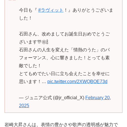
今日も『
#ラヴィット
！』ありがとうございま
した！
石田さん、改めましてお誕生日おめでとうご
ざいます🎊㊗️🍾
石田さんの人生を変えた「情熱のうた」のパ
フォーマンス、心に響きました！とっても素
敵でした！
とてもめでたい日に立ち会えたことを幸せに
思います！…
pic.twitter.com/2XWQBOE73d
— ジュニア公式 (@jr_official_X)
February 20,
2025
岩崎大昇さんは、表情の豊かさや歌声の透明感が魅力で