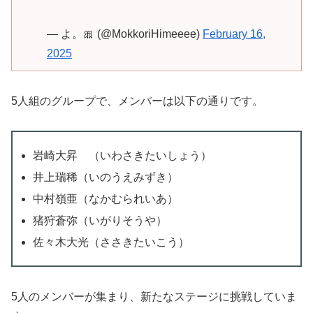
— よ。🎀 (@MokkoriHimeeee)
February 16,
2025
5人組のグループで、メンバーは以下の通りです。
岩崎大昇 （いわさきたいしょう）
井上瑞稀（いのうえみずき）
中村嶺亜（なかむられいあ）
猪狩蒼弥（いがりそうや）
佐々木大光（ささきたいこう）
5人のメンバーが集まり、新たなステージに挑戦していま