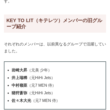
す。
KEY TO LIT（キテレツ）メンバーの旧グル
ープ紹介
それぞれのメンバーは、以前異なるグループで活躍してい
ました。
岩崎大昇
（元美 少年）
井上瑞稀
（元HiHi Jets）
中村嶺亜
（元7 MEN 侍）
猪狩蒼弥
（元HiHi Jets）
佐々木大光
（元7 MEN 侍）