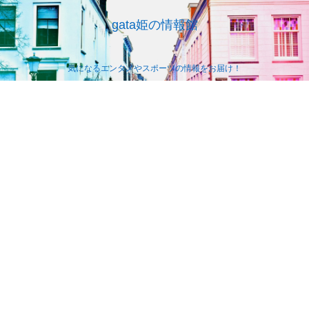
gata姫の情報館
気になるエンタメやスポーツの情報をお届け！