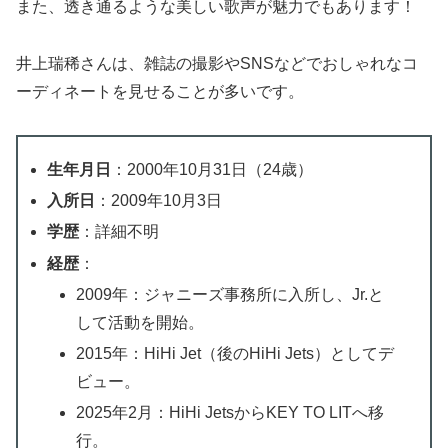
また、透き通るような美しい歌声が魅力でもあります！
井上瑞稀さんは、雑誌の撮影やSNSなどでおしゃれなコ
ーディネートを見せることが多いです。
生年月日
：2000年10月31日（24歳）
入所日
：2009年10月3日
学歴
：詳細不明
経歴
：
2009年：ジャニーズ事務所に入所し、Jr.と
して活動を開始。
2015年：HiHi Jet（後のHiHi Jets）としてデ
ビュー。
2025年2月：HiHi JetsからKEY TO LITへ移
行。