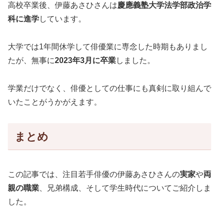
高校卒業後、伊藤あさひさんは
慶應義塾大学法学部政治学
科に進学
しています。
大学では1年間休学して俳優業に専念した時期もありまし
たが、無事に
2023年3月に卒業
しました。
学業だけでなく、俳優としての仕事にも真剣に取り組んで
いたことがうかがえます。
まとめ
この記事では、注目若手俳優の伊藤あさひさんの
実家
や
両
親の職業
、兄弟構成、そして学生時代についてご紹介しま
した。