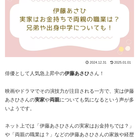
2024.12.31
2025.01.01
俳優として人気急上昇中の
伊藤あさひ
さん！
映画やドラマでその演技力が注目される一方で、実は伊藤
あさひさんの
実家
や
両親
についても気になるという声が多
いようです。
ネット上では「伊藤あさひさんの実家はお金持ちでは？」
や「両親の職業は？」などの伊藤あさひさんの家族や経歴