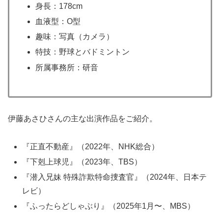
身長：178cm
血液型：O型
趣味：写真（カメラ）
特技：野球とバドミントン
所属事務所：研音
伊藤あさひさんの主な出演作品をご紹介。
『正直不動産』（2022年、NHK総合）
『下剋上球児』（2023年、TBS）
『潜入兄妹 特殊詐欺特命捜査官』（2024年、日本テ
レビ）
『ふったらどしゃぶり』（2025年1月〜、MBS）