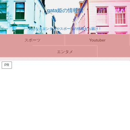
gata姫の情報館
気になるエンタメやスポーツの情報をお届け！
スポーツ
Youtuber
エンタメ
PR