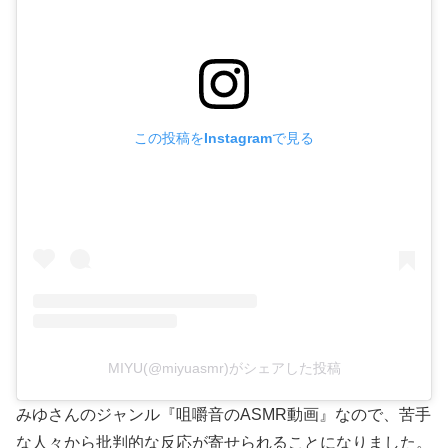
この投稿をInstagramで見る
MIYU(@miyuasmr)がシェアした投稿
みゆさんのジャンル『咀嚼音のASMR動画』なので、苦手
な人々から批判的な反応が寄せられることになりました。