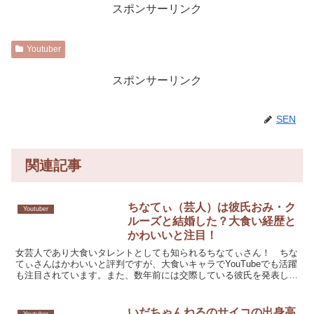
スポンサーリンク
Youtuber
スポンサーリンク
SEN
関連記事
ちなてぃ（芸人）は彼氏おみ・ク
Youtuber
ルーズと結婚した？大食い経歴と
かわいいと注目！
女芸人であり大食いタレントとしても知られるちなてぃさん！ ちな
てぃさんはかわいいと評判ですが、大食いキャラでYouTubeでも活躍
も注目されています。また、数年前には交際している彼氏を発表して
います。そんな芸人のちなてぃさんは、すでに結婚し...
いだちゃんねるのサイコの出身高
Youtuber