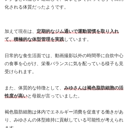
化される体質だったようです。
加えて現在は、
定期的なジム通いで運動習慣を取り入れ
て、積極的な体型管理を実践
しています。
日常的な食生活面では、動画撮影以外の時間帯に自炊中心
の食事を心がけ、栄養バランスに気を配っている様子も見
受けられます。
また、体質的な特徴として、
みゆさんは褐色脂肪細胞の活
性度が高い
と母親が言っていました。
褐色脂肪細胞は体内でエネルギー消費を促進する働きがあ
り、みゆさんの体型維持に貢献している可能性が考えられ
ます。