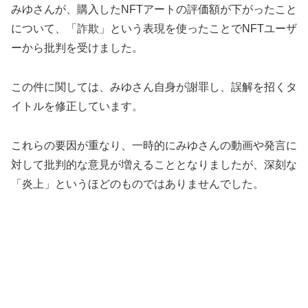
みゆさんが、購入したNFTアートの評価額が下がったこと
について、「詐欺」という表現を使ったことでNFTユーザ
ーから批判を受けました。
この件に関しては、みゆさん自身が謝罪し、誤解を招くタ
イトルを修正しています。
これらの要因が重なり、一時的にみゆさんの動画や発言に
対して批判的な意見が増えることとなりましたが、深刻な
「炎上」というほどのものではありませんでした。