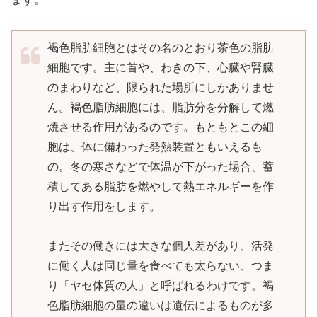
褐色脂肪細胞とはその名のとおり茶色の脂肪
細胞です。主に首や、わきの下、心臓や腎臓
のまわりなど、限られた場所にしかありませ
ん。褐色脂肪細胞には、脂肪分を分解して燃
焼させる作用があるのです。もともとこの細
胞は、体に備わった発熱装置ともいえるも
の。冬の寒さなどで体温が下がった場合、蓄
積してある脂肪を燃やして熱エネルギーを作
り出す作用をします。
またその働きには大きな個人差があり、活発
に働く人は同じ量を食べても太らない、つま
り「ヤセ体質の人」と呼ばれるわけです。褐
色脂肪細胞の量の違いは遺伝によるものが多