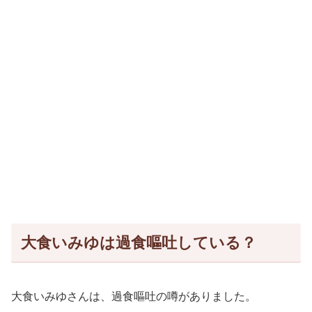
大食いみゆは過食嘔吐している？
大食いみゆさんは、過食嘔吐の噂がありました。