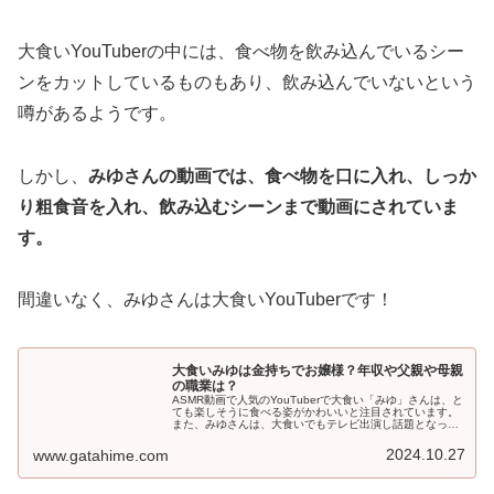
大食いYouTuberの中には、食べ物を飲み込んでいるシー
ンをカットしているものもあり、飲み込んでいないという
噂があるようです。
しかし、
みゆさんの動画では、食べ物を口に入れ、しっか
り粗食音を入れ、飲み込むシーンまで動画にされていま
す。
間違いなく、みゆさんは大食いYouTuberです！
大食いみゆは金持ちでお嬢様？年収や父親や母親
の職業は？
ASMR動画で人気のYouTuberで大食い「みゆ」さんは、と
ても楽しそうに食べる姿がかわいいと注目されています。
また、みゆさんは、大食いでもテレビ出演し話題となって
います！そんなみゆさんはお金持ちとの噂もあり、みゆさ
んはどんな方なのか気に...
2024.10.27
www.gatahime.com