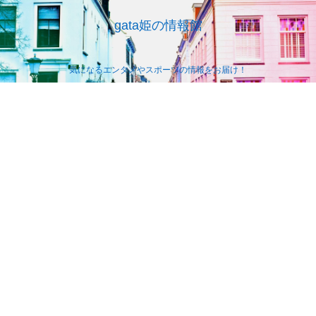
gata姫の情報館
気になるエンタメやスポーツの情報をお届け！