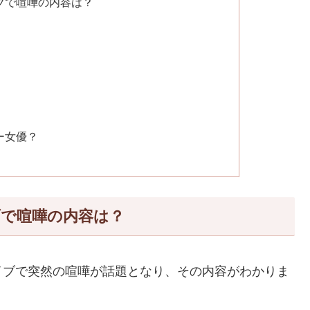
ブで喧嘩の内容は？
ー女優？
で喧嘩の内容は？
イブで突然の喧嘩が話題となり、その内容がわかりま