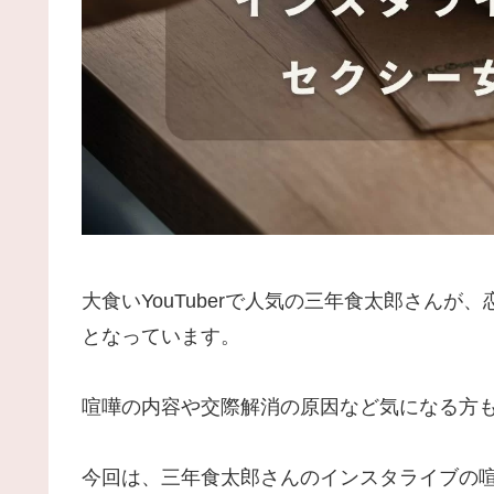
大食いYouTuberで人気の三年食太郎さん
となっています。
喧嘩の内容や交際解消の原因など気になる方
今回は、三年食太郎さんのインスタライブの