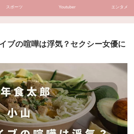
スポーツ
Youtuber
エンタメ
イブの喧嘩は浮気？セクシー女優に