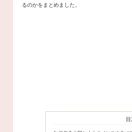
るのかをまとめました。
目