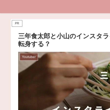
PR
三年食太郎と小山のインスタラ
転身する？
Youtuber