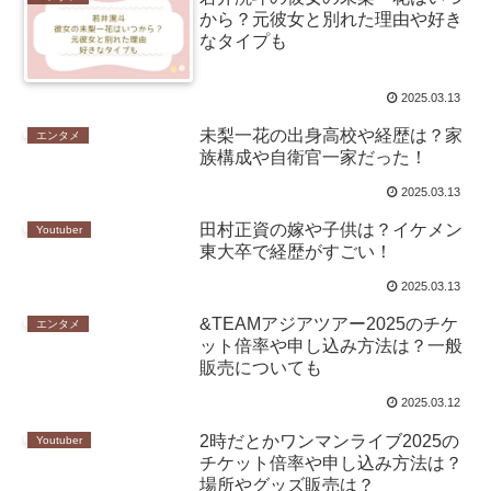
から？元彼女と別れた理由や好き
なタイプも
2025.03.13
未梨一花の出身高校や経歴は？家
エンタメ
族構成や自衛官一家だった！
2025.03.13
田村正資の嫁や子供は？イケメン
Youtuber
東大卒で経歴がすごい！
2025.03.13
&TEAMアジアツアー2025のチケ
エンタメ
ット倍率や申し込み方法は？一般
販売についても
2025.03.12
2時だとかワンマンライブ2025の
Youtuber
チケット倍率や申し込み方法は？
場所やグッズ販売は？